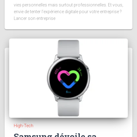
vies personnelles mais surtout professionnelles. Et vous,
envie de tenter l’expérience digitale pour votre entreprise ?
Lancer son entreprise
High-Tech
Samsung dévoile sa