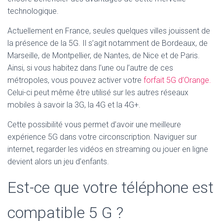
technologique.
Actuellement en France, seules quelques villes jouissent de
la présence de la 5G. Il s’agit notamment de Bordeaux, de
Marseille, de Montpellier, de Nantes, de Nice et de Paris.
Ainsi, si vous habitez dans l’une ou l’autre de ces
métropoles, vous pouvez activer votre
forfait 5G d’Orange.
Celui-ci peut même être utilisé sur les autres réseaux
mobiles à savoir la 3G, la 4G et la 4G+.
Cette possibilité vous permet d’avoir une meilleure
expérience 5G dans votre circonscription. Naviguer sur
internet, regarder les vidéos en streaming ou jouer en ligne
devient alors un jeu d’enfants.
Est-ce que votre téléphone est
compatible 5 G ?