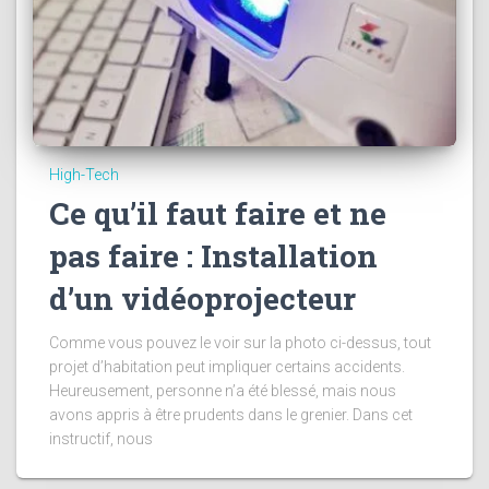
High-Tech
Ce qu’il faut faire et ne
pas faire : Installation
d’un vidéoprojecteur
Comme vous pouvez le voir sur la photo ci-dessus, tout
projet d’habitation peut impliquer certains accidents.
Heureusement, personne n’a été blessé, mais nous
avons appris à être prudents dans le grenier. Dans cet
instructif, nous