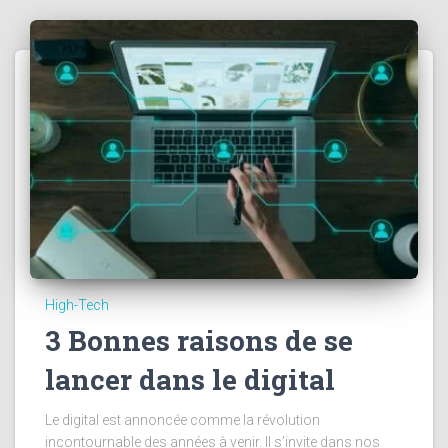
High-Tech
3 Bonnes raisons de se
lancer dans le digital
Le digital est annoncée comme la révolution
incontournable des années à venir. Il s’invite dans nos